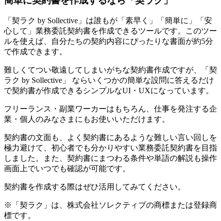
簡単に契約書を作成するなら「契ラク」
「契ラク by Sollective」は誰もが
「素早く」「簡単に」「安
心して」業務委託契約書を作成できるツール
です。このツー
ルを使えば、自分たちの契約内容にぴったりな書面が約5分
で作成できます。
難しくてつい敬遠してしまいがちな契約書作成ですが、「契
ラク by Sollective」 ならいくつかの簡単な設問に答えるだけ
で契約書が作成できるシンプルなUI・UXになっています。
フリーランス・副業ワーカーはもちろん、仕事を発注する企
業・個人のみなさまにもお使いいただけます。
契約書の文面も、よく契約書にあるような難しい言い回しを
極力避けて、初心者でも分かりやすい業務委託契約書を目指
しました。また、契約書にまつわる条件や単語の解説も操作
画面上でいつでも確認が可能です。
契約書を作成する際はぜひ活用してみてください。
※「契ラク」は、株式会社ソレクティブの商標または登録商
標です。