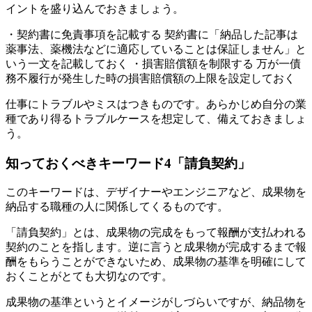
イントを盛り込んでおきましょう。
・契約書に免責事項を記載する
契約書に「納品した記事は
薬事法、薬機法などに適応していることは保証しません」と
いう一文を記載しておく
・損害賠償額を制限する
万が一債
務不履行が発生した時の損害賠償額の上限を設定しておく
仕事にトラブルやミスはつきものです。あらかじめ自分の業
種であり得るトラブルケースを想定して、備えておきましょ
う。
知っておくべきキーワード4「請負契約」
このキーワードは、デザイナーやエンジニアなど、成果物を
納品する職種の人に関係してくるものです。
「請負契約」とは、成果物の完成をもって報酬が支払われる
契約のことを指します。逆に言うと成果物が完成するまで報
酬をもらうことができないため、成果物の基準を明確にして
おくことがとても大切なのです。
成果物の基準というとイメージがしづらいですが、納品物を