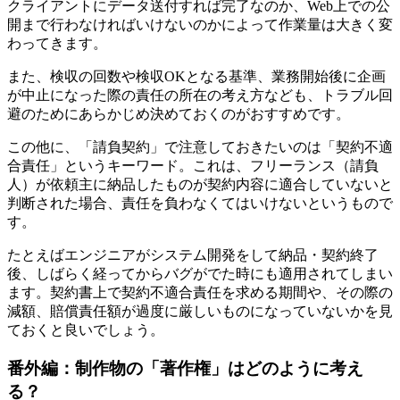
クライアントにデータ送付すれば完了なのか、Web上での公
開まで行わなければいけないのかによって作業量は大きく変
わってきます。
また、検収の回数や検収OKとなる基準、業務開始後に企画
が中止になった際の責任の所在の考え方なども、トラブル回
避のためにあらかじめ決めておくのがおすすめです。
この他に、「請負契約」で注意しておきたいのは「契約不適
合責任」というキーワード。これは、フリーランス（請負
人）が依頼主に納品したものが契約内容に適合していないと
判断された場合、責任を負わなくてはいけないというもので
す。
たとえばエンジニアがシステム開発をして納品・契約終了
後、しばらく経ってからバグがでた時にも適用されてしまい
ます。契約書上で契約不適合責任を求める期間や、その際の
減額、賠償責任額が過度に厳しいものになっていないかを見
ておくと良いでしょう。
番外編：制作物の「著作権」はどのように考え
る？