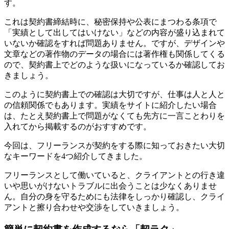
す。
これは契約書締結時に、秘密保持や公表にまつわる条項で
「実績として出してはいけない」などの内容が盛り込まれて
いないか確認をすれば問題ありません。ですが、デザインや
文章などの著作物のデータの場合には著作権も関係してくる
ので、契約書上でどのような扱いになっているか確認してお
きましょう。
このように契約書上での確認は大切ですが、仕事は人と人と
の信頼関係でもあります。実績をサイトに紹介したい場合
は、たとえ
契約書上で問題がなくても先方に一言ことわりを
入れてから掲載する
のがおすすめです。
今回は、フリーランスが契約をする際に知っておきたい大切
なキーワードを4つ紹介してきました。
フリーランスとして働いていると、クライアントとの行き違
いや思いがけないトラブルに出会うことは少なくありませ
ん。自分の身を守るためにも法律をしっかり確認し、クライ
アントと擦り合わせや交渉をしていきましょう。