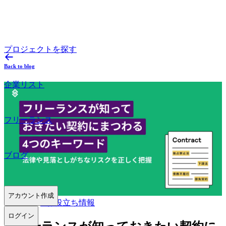
プロジェクトを探す
Back to blog
企業リスト
フリーランス
ブログ
アカウント作成
2022.05.31
#
お役立ち情報
ログイン