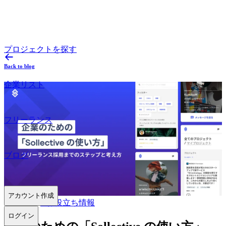
プロジェクトを探す
Back to blog
企業リスト
フリーランス
ブログ
アカウント作成
2022.05.30
#
お役立ち情報
ログイン