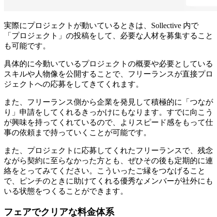
実際にプロジェクトが動いているときは、Sollective 内で
「プロジェクト」の投稿をして、必要な人材を募集すること
も可能です。
具体的に今動いているプロジェクトの概要や必要としている
スキルや人物像を公開することで、フリーランスが直接プロ
ジェクトへの応募をしてきてくれます。
また、フリーランス側から企業を発見して積極的に「つなが
り」申請をしてくれるきっかけにもなります。
すでに向こう
が興味を持ってくれているので、よりスピード感をもって仕
事の依頼まで持っていくことが可能
です。
また、プロジェクトに応募してくれたフリーランスで、残念
ながら契約に至らなかった方とも、ぜひその後も定期的に連
絡をとってみてください。
こういったご縁をつなげること
で、ピンチのときに助けてくれる優秀なメンバーが社外にも
いる状態をつくることができます。
フェアでクリアな料金体系