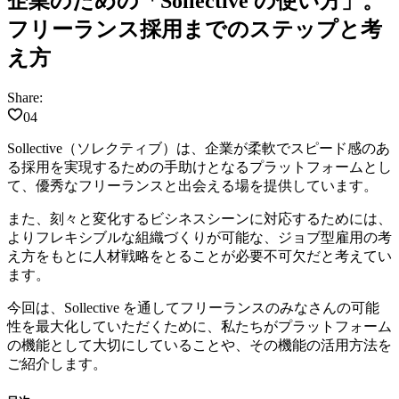
企業のための「Sollective の使い方」。
フリーランス採用までのステップと考
え方
Share:
04
Sollective（ソレクティブ）は、企業が柔軟でスピード感のあ
る採用を実現するための手助けとなるプラットフォームとし
て、優秀なフリーランスと出会える場を提供しています。
また、刻々と変化するビシネスシーンに対応するためには、
よりフレキシブルな組織づくりが可能な、ジョブ型雇用の考
え方をもとに人材戦略をとることが必要不可欠
だと考えてい
ます。
今回は、Sollective を通してフリーランスのみなさんの可能
性を最大化していただくために、私たちがプラットフォーム
の機能として大切にしていることや、その機能の活用方法を
ご紹介します。