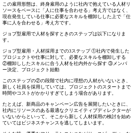
この雇用形態は、終身雇用のように社内で抱えている人材リ
ソースをベースに「人に仕事を合わせる」考え方ではなく、
現在発生している仕事に必要なスキルを棚卸しした上で「仕
事に人を合わせる」考え方
です。
ジョブ型雇用で人材を探すときのステップは以下になりま
す。
ジョブ型雇用・人材採用までの3ステップ
①社内で発生した
プロジェクトや仕事に対して、必要なスキルを棚卸しする
②棚卸ししたスキルに合う人材を社内外から探す ③メンバ
ー決定、プロジェクト始動
このステップの②の段階で社内に理想の人材がいないとき、
新しく社員を採用していては、プロジェクトのスタートまで
時間やコストがかかりすぎてしまう
場合があります。
たとえば、新商品のキャンペーン広告を展開したいときに、
社内にリソースのある最適なクリエイティブディレクターが
いないからといって、そこから新しく人材採用の検討を始め
ていてはビジネスチャンスを逃してしまいます。