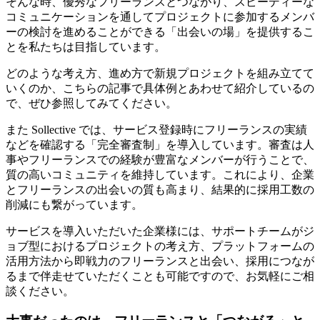
そんな時、
優秀なフリーランスとつながり、スピーディーな
コミュニケーションを通してプロジェクトに参加するメンバ
ーの検討を進めることができる「出会いの場」を提供する
こ
とを私たちは目指しています。
どのような考え方、進め方で新規プロジェクトを組み立てて
いくのか、こちらの記事で具体例とあわせて紹介しているの
で、ぜひ参照してみてください。
また Sollective では、サービス登録時にフリーランスの実績
などを確認する「完全審査制」を導入
しています。審査は人
事やフリーランスでの経験が豊富なメンバーが行うことで、
質の高いコミュニティを維持しています。これにより、企業
とフリーランスの出会いの質も高まり、結果的に採用工数の
削減にも繋がっています。
サービスを導入いただいた企業様には、サポートチームがジ
ョブ型におけるプロジェクトの考え方、プラットフォームの
活用方法から即戦力のフリーランスと出会い、採用につなが
るまで伴走せていただくことも可能ですので、お気軽にご相
談ください。