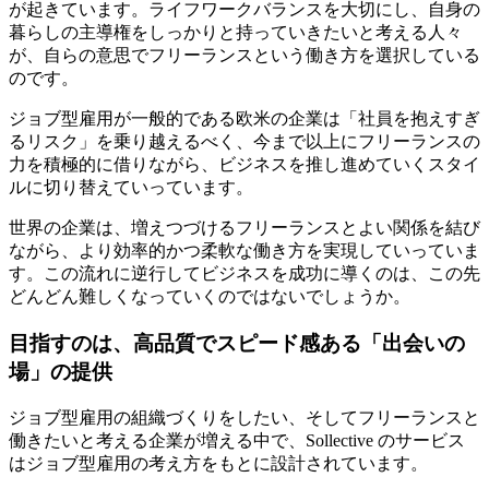
が起きています。
ライフワークバランスを大切にし、自身の
暮らしの主導権をしっかりと持っていきたいと考える人々
が、自らの意思でフリーランスという働き方を選択している
のです。
ジョブ型雇用が一般的である欧米の企業は「社員を抱えすぎ
るリスク」を乗り越えるべく、
今まで以上にフリーランスの
力を積極的に借りながら、ビジネスを推し進めていくスタイ
ルに切り替えていっています。
世界の企業は、増えつづけるフリーランスとよい関係を結び
ながら、より効率的かつ柔軟な働き方を実現していっていま
す。この流れに逆行してビジネスを成功に導くのは、この先
どんどん難しくなっていくのではないでしょうか。
目指すのは、高品質でスピード感ある「出会いの
場」の提供
ジョブ型雇用の組織づくりをしたい、そしてフリーランスと
働きたいと考える企業が増える中で、
Sollective のサービス
はジョブ型雇用の考え方をもとに設計
されています。