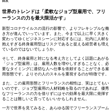
目次
世界のトレンドは「柔軟なジョブ型雇用で、フリ
ーランスの力を最大限活かす」
新型コロナウイルスの流行の影響で、よりフレキシブルな働
き方が進んでいっています。また、今まで以上に早く大きく
変わってゆくビジネスシーンに対応するには、
社内に人材を
抱えすぎる終身雇用型はリスクであると捉える経営者も増え
ている
のではないでしょうか。
そして、終身雇用と対になる考え方としてよく話題にあがる
「ジョブ型雇用」は、雇用人数を増やしすぎることなく、必
要なタイミングに適切な人へ仕事を依頼することができる
雇
用形態です。よりその人のスキルを重視するのが特徴です。
また、この雇用形態とフリーランスの相性は、実はとてもい
いのです。
ジョブ型雇用の人材戦略を取るのであれば、優秀
なフリーランスの力を借りずにはその効果を最大限に発揮す
ることは難しい
と言ってもいいかもしれません。
一方で
世界を見てみると、あらゆる国でフリーランスブーム