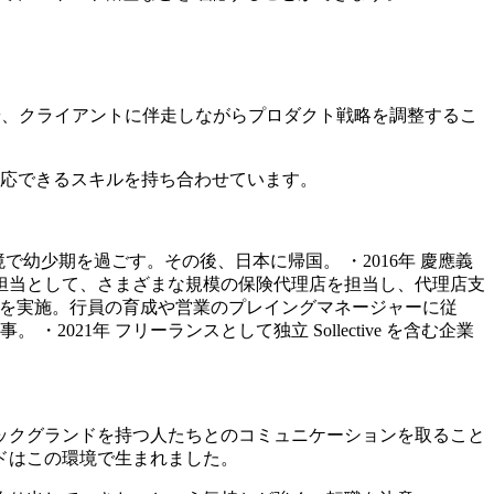
行や、クライアントに伴走しながらプロダクト戦略を調整するこ
対応できるスキルを持ち合わせています。
環境で幼少期を過ごす。その後、日本に帰国。
・2016年 慶應義
担当として、さまざまな規模の保険代理店を担当し、代理店支
を実施。行員の育成や営業のプレイングマネージャーに従
従事。
・2021年 フリーランスとして独立
Sollective を含む企業
ックグランドを持つ人たちとのコミュニケーションを取ること
ドはこの環境で生まれました。