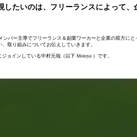
-実現したいのは、フリーランスによって
ンドを持つメンバー主導でフリーランス＆副業ワーカーと企業の双方
い、取り組みについてお伝えしていきます。
e にジョインしている中村元哉（以下 Motoya ）です。