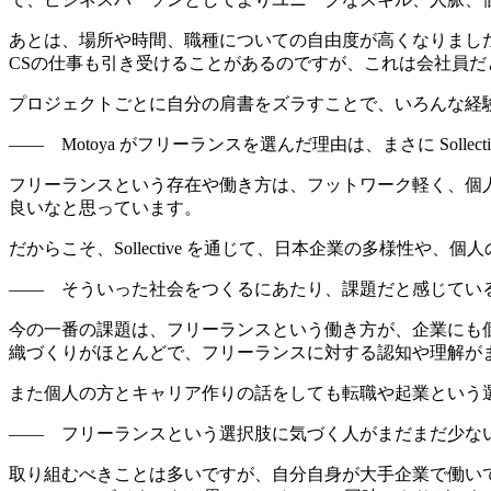
あとは、場所や時間、職種についての自由度が高くなりまし
CSの仕事も引き受けることがあるのですが、これは会社員だ
プロジェクトごとに自分の肩書をズラすことで、いろんな経
—— Motoya がフリーランスを選んだ理由は、まさに Sol
フリーランスという存在や働き方は、フットワーク軽く、個
良いなと思っています。
だからこそ、Sollective を通じて、日本企業の多様性
—— そういった社会をつくるにあたり、課題だと感じてい
今の一番の課題は、
フリーランスという働き方が、企業にも
織づくりがほとんどで、フリーランスに対する認知や理解が
また個人の方とキャリア作りの話をしても転職や起業という
—— フリーランスという選択肢に気づく人がまだまだ少な
取り組むべきことは多いですが、自分自身が大手企業で働い