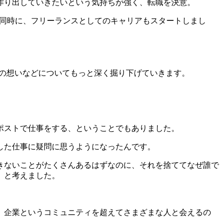
作り出していきたいという気持ちが強く、転職を決意。
たのと同時に、フリーランスとしてのキャリアもスタートしまし
ンバーとしての想いなどについてもっと深く掘り下げていきます。
ポストで仕事をする、ということでもありました。
した仕事に疑問に思うようになったんです。
きないことがたくさんあるはずなのに、それを捨ててなぜ誰で
、と考えました。
、企業というコミュニティを超えてさまざまな人と会えるの