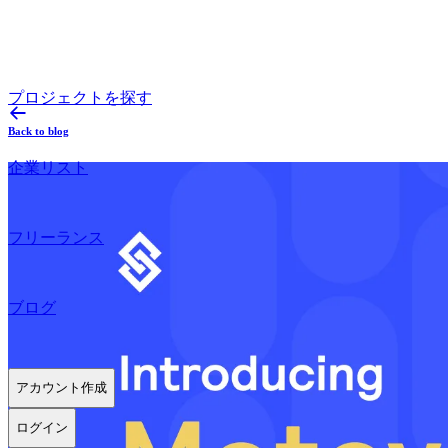
プロジェクトを探す
Back to blog
企業リスト
フリーランス
ブログ
アカウント作成
ログイン