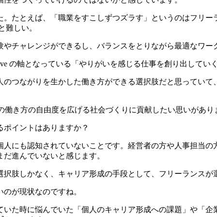
た。たとえば、
「職業をすこしずつズラす」というのはフリー
と難しい。
験やチャレンジができるし、バランスをとりながら最適なワー
lective の軸となっている「やりがいを感じる仕事を創り出して
人のつながりを生かした働き方ができる選択肢だと思っていて
や、個人の働き方の自由度を広げる社会づくりに貢献したい思いがあり
るポイントはありますか？
個人にも認知されていないこと
です。経営者の方や人事担当の
まだ進んでいないと感じます。
選択肢しかなく、キャリア形成の手段として、フリーランスが
いのが現状なのですね。
ていた時に悩んでいた「個人のキャリア形成への課題」や「企