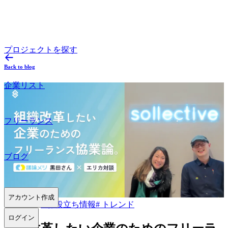
プロジェクトを探す
Back to blog
企業リスト
フリーランス
ブログ
アカウント作成
2023.01.18
#
お役立ち情報
#
トレンド
ログイン