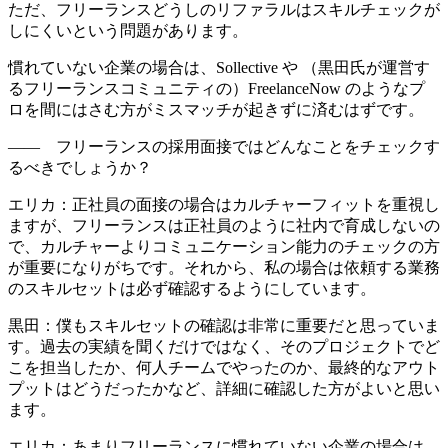
—— 企業がフリーランスと協業するコツについてお伺いし
たいのですが、どういう企業がフリーランスとの協業に向い
ているのでしょうか？
エリカ：一番重要なのは、
社員の方が社外の人と働くことに