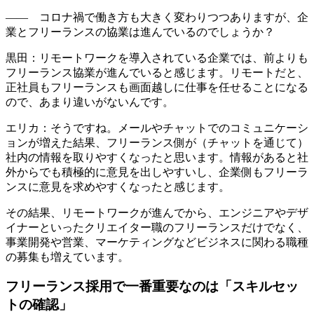
—— コロナ禍で働き方も大きく変わりつつありますが、企
業とフリーランスの協業は進んでいるのでしょうか？
黒田：
リモートワークを導入されている企業では、前よりも
フリーランス協業が進んでいる
と感じます。リモートだと、
正社員もフリーランスも画面越しに仕事を任せることになる
ので、あまり違いがないんです。
エリカ：そうですね。メールやチャットでのコミュニケーシ
ョンが増えた結果、フリーランス側が（チャットを通じて）
社内の情報を取りやすくなったと思います。情報があると社
外からでも積極的に意見を出しやすいし、企業側もフリーラ
ンスに意見を求めやすくなったと感じます。
その結果、
リモートワークが進んでから、エンジニアやデザ
イナーといったクリエイター職のフリーランスだけでなく、
事業開発や営業、マーケティングなどビジネスに関わる職種
の募集も増えています
。
フリーランス採用で一番重要なのは「スキルセッ
トの確認」