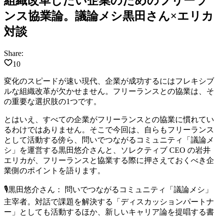
組織改革したい企業のためのフリーラ
ンス協業論。議論メシ黒田さん×エリカ
対談
Share:
10
変化のスピードが速い現代、企業が成功するにはフレキシブ
ルな組織改革が欠かせません。フリーランスとの協業は、そ
の重要な選択肢の1つです。
とはいえ、すべての企業がフリーランスとの協業に慣れてい
るわけではありません。そこで今回は、自らもフリーランス
として活動する傍ら、問いでつながるコミュニティ「議論メ
シ」を運営する黒田悠介さんと、ソレクティブ CEO の岩井
エリカが、フリーランスと協業する際に押さえておくべき企
業側のポイントを語ります。
🎙
黒田悠介さん：
問いでつながるコミュニティ「議論メシ」
主宰者。対話で課題を解決する「ディスカッションパートナ
ー」としても活動するほか、新しいキャリア論を提唱する書