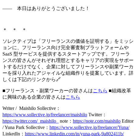
—— 契約書に関する話し合いは、フリーランス側も苦手と
いうケースが多そうです。
黒田：頻繁でなくていいので、定期的に契約を見直す機会を
作っておく方がいいんじゃないでしょうか。その方がお互い
にストレスを溜めずに済みますよね。
エリカ：そうですね。
お互いに契約を見直すタイミングがあ
った方が、企業とフリーランスが対等に話せて、パフォーマ
ンスにも繋がってくる
と思います。
—— 最後に「今後のフリーランス業界がこうなって欲し
い、こうしていきたい」というご希望があればお聞きしたい
です。