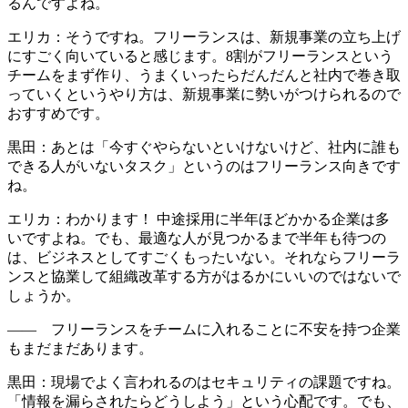
るんですよね。
エリカ：そうですね。フリーランスは、新規事業の立ち上げ
にすごく向いていると感じます。
8割がフリーランスという
チームをまず作り、うまくいったらだんだんと社内で巻き取
っていく
というやり方は、新規事業に勢いがつけられるので
おすすめです。
黒田：あとは
「今すぐやらないといけないけど、社内に誰も
できる人がいないタスク」というのはフリーランス向き
です
ね。
エリカ：わかります！ 中途採用に半年ほどかかる企業は多
いですよね。でも、最適な人が見つかるまで半年も待つの
は、ビジネスとしてすごくもったいない。それならフリーラ
ンスと協業して組織改革する方がはるかにいいのではないで
しょうか。
—— フリーランスをチームに入れることに不安を持つ企業
もまだまだあります。
黒田：現場でよく言われるのはセキュリティの課題ですね。
「情報を漏らされたらどうしよう」という心配です。でも、