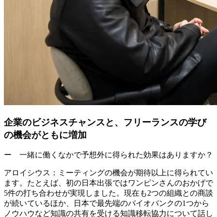
企業のビジネスチャンスと、フリーランスの学び
の機会がともに増加
ー 一緒に働くなかで予想外に得られた効果はありますか？
アロイシウス：
ミーティングの機会が期待以上に得られてい
ます。たとえば、
初の日本出張ではワンピンさんのおかげで
5件の打ち合わせが実現しました
。現在も2つの組織との商談
が続いているほか、日本で最先端のバイオバンクの1つから
ノウハウなど知識の共有を受ける知識移転協力について話し