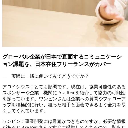
グローバル企業が日本で直面するコミュニケーシ
ョン課題を、日本在住フリーランスがカバー
ー 実際に一緒に働いてみてどうですか？
アロイシウス：
とても順調です。現在は、
協業可能性のある
スポンサーや企業、機関に Asa Ren を紹介して協力の可能性
を探っています
。ワンピンさんは企業への質問やフォローア
ップを積極的に行い、狙った相手と面会できるよう全力を尽
くしてくれています。
ワンピン：
事業開発には難題がつきものですが、必要な情報
があると Asa Ren さんがすぐに提供してくれるので、私もと