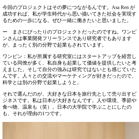
今回のプロジェクトはその夢につながるんです。
Asa Ren が
成功すれば、私が学生時代から思い描いてきた社会を実現す
るための一歩になる
。ぜひ一緒に働きたいと思いました。
ー まさにぴったりのプロジェクトだったのですね。ワンピ
ンさんは事業開発フリーランスであり研究者でもあります
が、まったく別の分野で起業もされています。
ワンピン：
私が所属する研究室にはスタートアップを経営し
ている同僚が多く、私自身も起業して価値を提供したいと考
えました。そして自分の強みは研究ではないとも感じていた
んです。人々との交流やマーケティングが好きだったので、
科学とは別の分野で起業しようと。
それで選んだのが、大好きな日本を旅行先として売り出すビ
ジネスです。私は日本が大好きなんです。人や環境、季節や
食べ物、温泉も（笑）。日本の大学院で学ぶことにしたの
も、それが理由の1つです。