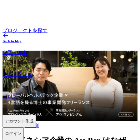
プロジェクトを探す
Back to blog
企業リスト
フリーランス
ブログ
アカウント作成
2024.03.28
#
事例
ログイン