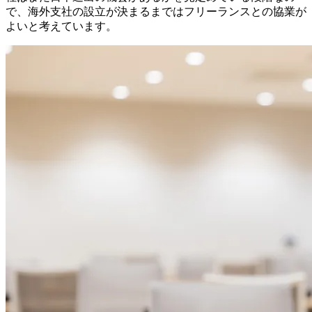
で、海外支社の設立が決まるまではフリーランスとの協業が
よい
と考えています。