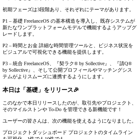
初期フェーズは3段階あり、それぞれにテーマがあります。
P1 – 基礎
FreelanceOS の基本構造を導入し、既存システムが
新たなワンプラットフォームモデルで機能するようアップグ
レードします。
P2 – 時間とお金
詳細な時間管理ツールと、ビジネス状況を
ビジュアルで可視化できる機能を提供します。
P3 – 統合
FreelanceOS、『契ラク® by Sollective』、『請Q®︎
by Sollective』、そして公開プロフィールやマッチングシス
テムがよりスムーズに連携するようにします。
本日は「基礎」をリリース🎉
このなかで本日リリースしたのが、取引先やプロジェクト、
そのマイルストンや To-Do を管理できる新機能です！
ユーザーの皆さんは、次の機能を使えるようになりました。
プロジェクトダッシュボード
プロジェクトのタイムライン
を可視化。1件でも10件でも。