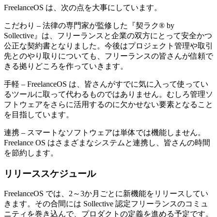
FreelanceOS は、次の点を大事にしています。
こだわり
–
法律の専門家が監修した『契ラク® by
Sollective』は、フリーランスと企業の双方にとって安全かつ
公正な契約書となりました。今後はプロジェクト管理や取引
先とのやり取りについても、フリーランスの皆さんが信頼で
きる拠りどころを作っていきます。
手軽
– FreelanceOS は、皆さんがすでに気に入って使ってい
るツールに取って代わるものではありません。むしろ管理ソ
フトウェアをさらに活用するのに欠かせない要素となること
を目指しています。
連携
– スマートなソフトウェアは単体では機能しません。
Freelance OS はさまざまなシステムと連携し、皆さんの時間
を節約します。
リリーススケジュール
FreelanceOS では、2～3か月ごとに新機能をリリースしてい
きます。その合間には Sollective 認定フリーランスのコミュ
ニティを巻き込んで、プロダクトの定義を進める予定です。