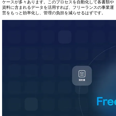
ケースが多々あります。このプロセスを自動化して各書類や
資料に含まれるデータを活用すれば、フリーランスの事業運
営をもっと効率化し、管理の負担を減らせるはずです。