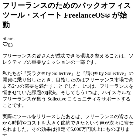
フリーランスのためのバックオフィス
ツール・スイート FreelanceOS® が始
動
Share:
03
フリーランスの皆さんが成功できる環境を整えることは、ソ
レクティブの重要なミッションの一部です。
私たちが『契ラク® by Sollective』と『請Q®︎ by Sollective』の
開発に乗り出したとき、目指したのはフリーランス市場で高
まる2つの需要を満たすことでした。1つは、フリーランスを
悩ませていた課題の解決。そしてもう1つは、ハイスキルな
フリーランスが集う Sollective コミュニティをサポートする
ことです。
実際にツールをリリースしたあとは、フリーランスの皆さん
から時間やコストを大きく節約できたという声が次々に寄せ
られました。その効果は推定で5,000万円以上にものぼりま
す。