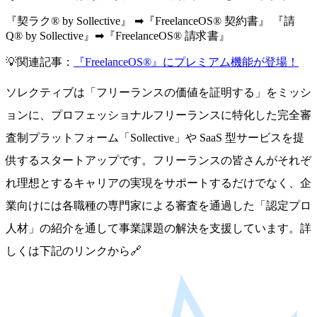
『契ラク® by Sollective』
➡
『FreelanceOS® 契約書』 『請
Q® by Sollective』➡『FreelanceOS® 請求書』
💡関連記事：
『FreelanceOS®』にプレミアム機能が登場！
ソレクティブは「フリーランスの価値を証明する」をミッシ
ョンに、プロフェッショナルフリーランスに特化した完全審
査制プラットフォーム「Sollective」や SaaS 型サービスを提
供するスタートアップです。フリーランスの皆さんがそれぞ
れ理想とするキャリアの実現をサポートするだけでなく、企
業向けには各職種の専門家による審査を通過した「認定プロ
人材」の紹介を通して事業課題の解決を支援しています。詳
しくは下記のリンクから🔗