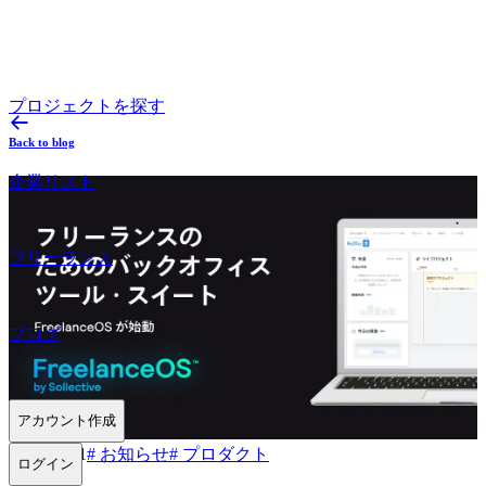
プロジェクトを探す
Back to blog
企業リスト
フリーランス
ブログ
アカウント作成
2023.09.21
#
お知らせ
#
プロダクト
ログイン