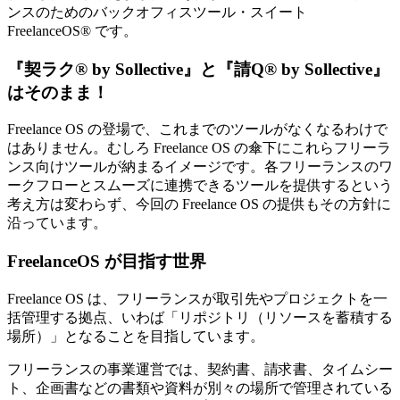
ンスのためのバックオフィスツール・スイート
FreelanceOS®
です。
『契ラク® by Sollective』と『請Q® by Sollective』
はそのまま！
Freelance OS の登場で、これまでのツールがなくなるわけで
はありません。むしろ Freelance OS の傘下にこれらフリーラ
ンス向けツールが納まるイメージです。各フリーランスのワ
ークフローとスムーズに連携できるツールを提供するという
考え方は変わらず、今回の Freelance OS の提供もその方針に
沿っています。
FreelanceOS が目指す世界
Freelance OS は、フリーランスが取引先やプロジェクトを一
括管理する拠点、いわば「リポジトリ（リソースを蓄積する
場所）」となることを目指しています。
フリーランスの事業運営では、契約書、請求書、タイムシー
ト、企画書などの書類や資料が別々の場所で管理されている