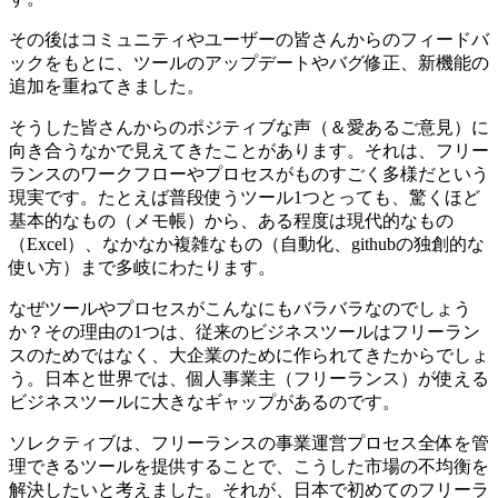
その後はコミュニティやユーザーの皆さんからのフィードバ
ックをもとに、ツールのアップデートやバグ修正、新機能の
追加を重ねてきました。
そうした皆さんからのポジティブな声（＆愛あるご意見）に
向き合うなかで見えてきたことがあります。それは、フリー
ランスのワークフローやプロセスがものすごく多様だという
現実です。たとえば普段使うツール1つとっても、驚くほど
基本的なもの（メモ帳）から、ある程度は現代的なもの
（Excel）、なかなか複雑なもの（自動化、githubの独創的な
使い方）まで多岐にわたります。
なぜツールやプロセスがこんなにもバラバラなのでしょう
か？その理由の1つは、従来のビジネスツールはフリーラン
スのためではなく、大企業のために作られてきたからでしょ
う。日本と世界では、個人事業主（フリーランス）が使える
ビジネスツールに大きなギャップがあるのです。
ソレクティブは、フリーランスの事業運営プロセス全体を管
理できるツールを提供することで、こうした市場の不均衡を
解決したいと考えました。それが、日本で初めてのフリーラ