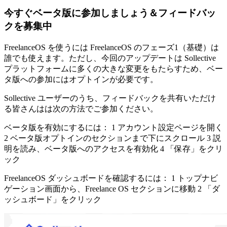
今すぐベータ版に参加しましょう＆フィードバッ
クを募集中
FreelanceOS を使うには
FreelanceOS のフェーズ1（基礎）は
誰でも使えます。ただし、今回のアップデートは Sollective
プラットフォームに多くの大きな変更をもたらすため、ベー
タ版への参加にはオプトインが必要です。
Sollective ユーザーのうち、フィードバックを共有いただけ
る皆さんはは次の方法でご参加ください。
ベータ版を有効にするには：
1 アカウント設定ページを開く
2 ベータ版オプトインのセクションまで下にスクロール 3 説
明を読み、ベータ版へのアクセスを有効化 4 「保存」をクリ
ック
FreelanceOS ダッシュボードを確認するには：
1 トップナビ
ゲーション画面から、Freelance OS セクションに移動 2 「ダ
ッシュボード」をクリック