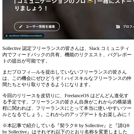
Sollective 認定フリーランスの皆さんは、Slack コミュニティ
内でフィードバックの共有、機能のリクエスト、バグレポー
トの提出が可能です。
まだプロフィ―ルを提出していないフリーランスの皆さん
は、この機会にぜひどうぞ！ハイスキルなフリーランスの仲
間たちとやり取りできるようになります。
今回のリリースを皮切りに、FreelanceOS はどんどん進化す
る予定です。フリーランスの皆さん自身がこれからの構築過
程に関われば、フリーランスにとって本当に使いやすいツー
ルとなるでしょう。これからのアップデートをお楽しみに！
※本記事で紹介している『契ラク® by Sollective』と『請Q®
by Sollective』はそれぞれ以下のとおり名称を変更しました