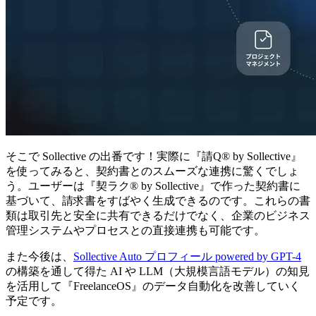
そこで Sollective の出番です！実際に『請Q®︎ by Sollective』
を使ってみると、契約書とのスムーズな連携に驚くでしょ
う。ユーザーは『契ラク® by Sollective』で作った契約書に
基づいて、請求書をすばやく生成できるのです。これらの書
類は取引先と安全に共有できるだけでなく、企業のビジネス
管理システムやプロセスとの直接連携も可能です。
また今後は、
Sollective Auto プロフィール powered by GPT-4
の構築を通して得た AI や LLM（大規模言語モデル）の知見
を活用して『FreelanceOS』のデータ自動化を改善していく
予定です。