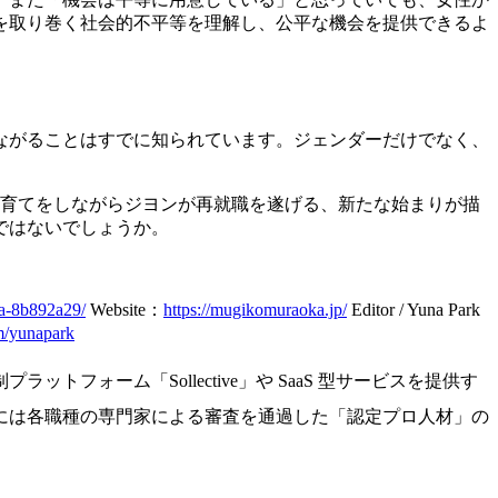
を取り巻く社会的不平等を理解し、公平な機会を提供できるよ
ながることはすでに知られています。ジェンダーだけでなく、
子育てをしながらジヨンが再就職を遂げる、新たな始まりが描
ではないでしょうか。
ka-8b892a29/
Website：
https://mugikomuraoka.jp/
Editor / Yuna Park
om/yunapark
ォーム「Sollective」や SaaS 型サービスを提供す
には各職種の専門家による審査を通過した「認定プロ人材」の