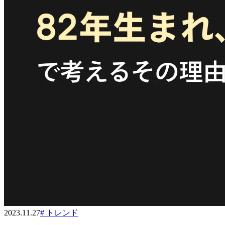
2023.11.27
#
トレンド