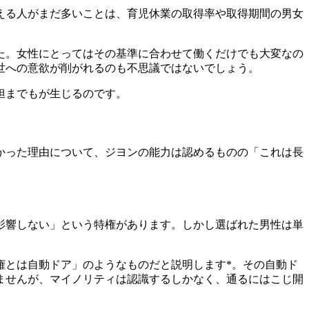
える人がまだ多いことは、育児休業の取得率や取得期間の男女
た
。女性にとってはその基準に合わせて働くだけでも大変なの
世への意欲が削がれるのも不思議ではないでしょう。
担までもが生じる
のです。
かった理由について、ジヨンの能力は認めるものの「これは長
影響しない」という特権があります
。しかし選ばれた男性は単
権とは自動ドア」のようなもの
だと説明します*。その自動ド
ませんが、マイノリティは認識するしかなく、通るにはこじ開