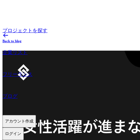
プロジェクトを探す
Back to blog
企業リスト
フリーランス
ブログ
アカウント作成
ログイン