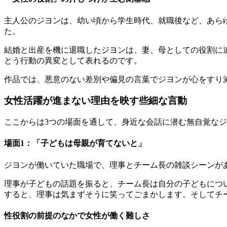
主人公のジヨンは、幼い頃から学生時代、就職後など、あら
た。
結婚と出産を機に退職したジヨンは、妻、母としての役割に
とう行動の異変として表れるのです。
作品では、悪意のない差別や偏見の言葉でジヨンが心をすり
女性活躍が進まない理由を映す些細な言動
ここからは3つの場面を通して、身近な会話に潜む無自覚な
場面1：「子どもは母親が育てないと」
ジヨンが働いていた職場で、理事とチーム長の雑談シーンが
理事が子どもの話題を振ると、チーム長は自分の子どもにつ
すると、理事は気まずそうに笑ってごまかします。そしてチ
性役割の前提のなかで女性が働く難しさ