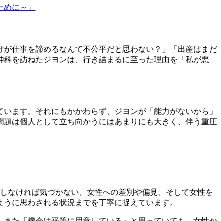
ために～」
けが仕事を諦めるなんて不公平だと思わない？」「出産はまだ
神科を訪ねたジヨンは、行き詰まるに至った理由を「私が悪
ています。それにもかかわらず、ジヨンが「能力がないから」
問題は個人として立ち向かうにはあまりにも大きく、伴う重圧
識しなければ気づかない、女性への差別や偏見、そして女性を
ように思わされる状況
までを丁寧に捉えています。
。また「機会は平等に用意している」と思っていても、女性か