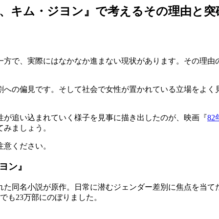
れ、キム・ジヨン』で考えるその理由と突
一方で、実際にはなかなか進まない現状があります。その理由
割への偏見です。そして社会で女性が置かれている立場をよく
性が追い込まれていく様子を見事に描き出したのが、映画『
8
てみましょう。
注意ください。
ヨン』
表された同名小説が原作。日常に潜むジェンダー差別に焦点を当
でも23万部にのぼりました。