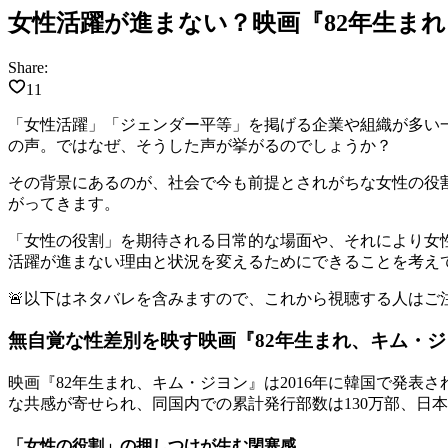
女性活躍が進まない？映画『82年生ま
Share:
11
「女性活躍」「ジェンダー平等」を掲げる企業や組織が多い
の声。ではなぜ、そうした声が挙がるのでしょうか？
その背景にあるのが、社会で今も前提とされがちな女性の役
がってきます。
「女性の役割」を期待される日常的な場面や、それにより女
活躍が進まない理由と状況を変えるためにできることを考え
🚨以下はネタバレを含みますので、これから視聴する人はご
無自覚な性差別を映す映画『82年生まれ、キム・ジ
映画『82年生まれ、キム・ジヨン』は2016年に韓国で発
な共感が寄せられ、同国内での累計発行部数は130万部、日本
「女性の役割」の押しつけが生む閉塞感