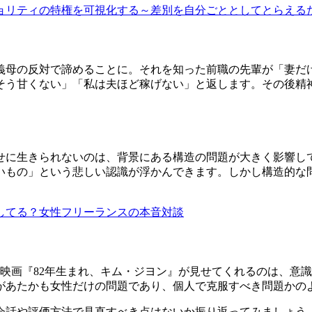
ジョリティの特権を可視化する～差別を自分ごととしてとらえる
義母の反対で諦めることに。それを知った前職の先輩が「妻だ
そう甘くない」「私は夫ほど稼げない」と返します
。その後精
せに生きられないのは、背景にある構造の問題が大きく影響し
いもの」という悲しい認識
が浮かんできます。しかし構造的な
してる？女性フリーランスの本音対談
映画『82年生まれ、キム・ジヨン』が見せてくれるのは、意
があたかも女性だけの問題であり、個人で克服すべき問題かの
会話や評価方法で見直すべき点はないか振り返ってみましょう