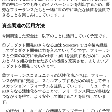
世の中に一つでも多くのイノベーションを創出するため、優
秀なフリーランスたちと一緒に世の中に新たな価値を提供で
きることを楽しみにしています。
」
資金調達の活用方法
今回調達した資金は、以下のことに活用していく予定です。
①プロダクト開発のさらなる加速
Sollective では今後も‍継続
してプロダクト開発に力を入れていく予定です。フリーラン
スと企業の双方に最高の仕事・雇用を提供するために、人の
力と AI を組み合わせた多くの機能を充実させ、よりよいプ
ロダクトを開発していきます。
②フリーランスコミュニティの活性化
私たちは、フリーラ
ンスが自由に交流し、スキルアップするための場としてディ
スカッション・フォーラムを提供しています。コミュニティ
のさらなる活性化をすることで、フリーランス同士が多様な
つながりを得て、より安心して働けることを目指していま
す。
このほかにも、さまざまな機能をアップデートしていく予定