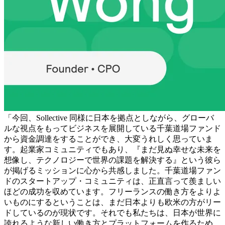
「今回、Sollective 同様に日本を拠点としながら、グローバ
ルな視点をもってビジネスを展開している千葉道場ファンド
から資金調達をすることができ、大変うれしく思っていま
す。起業家コミュニティでもあり、『まだ見ぬ幸せな未来を
想像し、テクノロジーで世界の課題を解決する』という彼ら
が掲げるミッションに心から共感しました。千葉道場ファン
ドのスタートアップ・コミュニティは、正直言って羨ましい
ほどの成功を収めています。フリーランスの働き方をよりよ
いものにするということは、まだ日本よりも欧米の方がリー
ドしているのが現状です。それでも私たちは、
日本が世界に
誇れるような新しい働き方とプラットフォームを作るため、