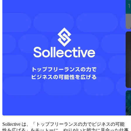
Sollective は、「トップフリーランスの力でビジネスの可能
性を広げる」をモットーに、
やりがいと能力に見合った仕事