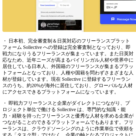
・ 日本初、完全審査制＆日英対応のフリーランスプラット
フォーム
Sollective への登録は完全審査制となっており、即
戦力になりうるフリーランスが集まっています。また日英対
応なため、近年ニーズが高まるバイリンガル人材や世界中に
居住している日本人、外国籍のフリーランスが集まるプラッ
トフォームとなっており、人種や国籍を問わずさまざまな人
材が登録しています。現在 Sollective に登録するフリーラン
スのうち、約20%が海外に居住しており、グローバルな人材
にアクセスできるプラットフォームになっています。
・ 即戦力フリーランスと企業がダイレクトにつながり、プ
ロジェクト単位で働ける
Sollective は、専門的な知識・能
力・経験を持ったフリーランスと優秀な人材を求める企業が
つながることのできるプラットフォームでもあります。フリ
ーランスは、クラウドソーシングのように作業単位で依頼を
する「タスク型」ではなく、企業の軸となるプロジェクトに