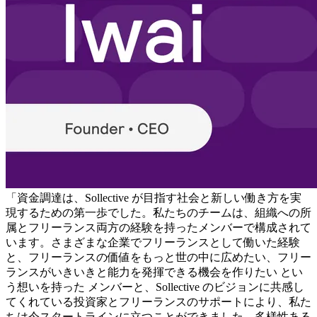
「資金調達は、Sollective が目指す社会と新しい働き方を実
現するための第一歩でした。私たちのチームは、組織への所
属とフリーランス両方の経験を持ったメンバーで構成されて
います。さまざまな企業でフリーランスとして働いた経験
と、
フリーランスの価値をもっと世の中に広めたい、フリー
ランスがいきいきと能力を発揮できる機会を作りたい
とい
う想いを持った メンバーと、Sollective のビジョンに共感し
てくれている投資家とフリーランスのサポートにより、私た
ちは今スタートラインに立つことができました。
多様性ある