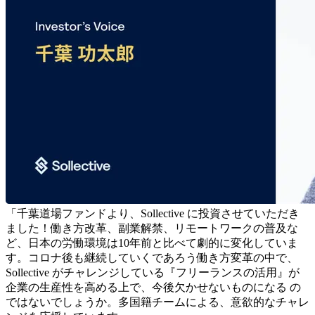
「千葉道場ファンドより、Sollective に投資させていただき
ました！働き方改革、副業解禁、リモートワークの普及な
ど、日本の労働環境は10年前と比べて劇的に変化していま
す。コロナ後も継続していくであろう働き方変革の中で、
Sollective がチャレンジしている『フリーランスの活用』が
企業の生産性を高める上で、今後欠かせないものになる
の
ではないでしょうか。多国籍チームによる、意欲的なチャレ