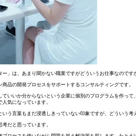
ター」は、あまり聞かない職業ですがどういうお仕事なのです
ン商品の開発プロセスをサポートするコンサルティングです。
していいか分からないという企業に
個別のプログラムを作って
で人気になっています。
という言葉もまだ浸透しきっていない印象ですが、どういう考
思考だと思っています。
考プロセスを使いながら問題を捉え解決策を探します。
たとえ