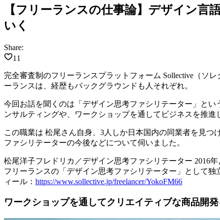
【フリーランスの仕事論】デザイン言
いく
Share:
11
完全審査制のフリーランスプラットフォーム Sollective（
ーランスは、経歴もバックグラウンドも人それぞれ。
今回お話を聞くのは「デザイン思考ファシリテーター」とい
ンサルティングや、ワークショップを通してビジネスを推進
この職業は 松尾さん自身、3人しか日本国内の同業者を見
ファシリテーターの今後などについて伺いました。
松尾洋子フレドリカ／デザイン思考ファシリテーター
201
フリーランスの「デザイン思考ファシリテーター」として独立。企
ィール：
https://www.sollective.jp/freelancer/YokoFM66
ワークショップを通してクリエイティブな商品開発