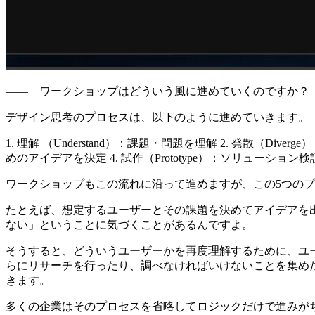
—— ワークショップはどういう風に進めていくのですか？
デザイン思考のプロセスは、以下のように進めていきます。
1. 理解 （Understand）
：課題・問題を理解
2. 発散（Diverge）
めのアイデアを決定
4. 試作（Prototype）
：ソリューション検
ワークショップもこの流れに沿って進めますが、この5つの
たとえば、想定するユーザーとその課題を決めてアイデアを
ない」ということに気づくことがあるんですよ。
そうすると、どういうユーザーかを再度理解するために、ユ
らにリサーチを行ったり、調べなければいけないことを集め
きます。
多くの企業はそのプロセスを省略してロジックだけで進みが