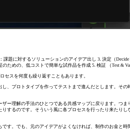
：課題に対するソリューションのアイデア出し
3. 決定（Decid
証のための、低コストで簡単な試作品を作成
5. 検証 （Test & Va
プロセスを何度も繰り返すこともあります。
出し、プロトタイプを作ってテストまで進んだとします。その
ーザー理解の手法のひとつである共感マップに戻ります。つま
たりするのです。そういう風に各プロセスを行ったり来たりし
ちです。でも、元のアイデアがよくなければ、制作のお金と時