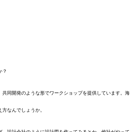
か？
、共同開発のような形でワークショップを提供
しています。海
え方なんでしょうか。
ば、設計会社のように設計図を作ってみるとか、他社がやって