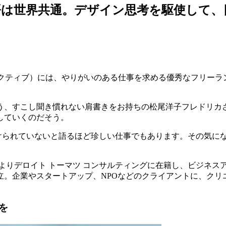
語は世界共通。デザイン思考を駆使して、
ソレクティブ）には、やりがいのある仕事を求める優秀なフリーランスが
う、すこし聞き慣れない肩書きをお持ちの松尾洋子フレドリカ
していく
のだそう。
つけられていないと語るほど珍しい仕事でもあります。その気に
6年よりデロイト トーマツ コンサルティングに在籍し、ビジネス
業やスタートアップ、NPOなどのクライアントに、クリエイティブ
を