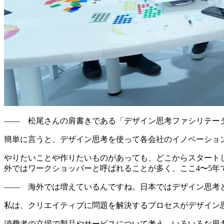
—— 松尾さんの肩書きである「デザイン思考ファシリテー
簡単に言うと、デザイン思考を使って各会社のイノベーショ
やりたいことや作りたいものがあっても、どこからスタート
外ではワークショッパーと呼ばれることが多く、ここ4〜5年
—— 海外では増えているんですね。日本ではデザイン思考
私は、クリエイティブに問題を解決するプロセスがデザイン
消費者の立場で製品やサービスについて考え、
いろいろな思