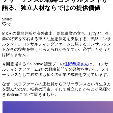
語る、独立人材ならではの提供価値
Share:
07
M&A の是非判断や海外進出、新規事業の立ち上げなど、企
業の将来を左右する重大な意思決定を支援する、戦略コンサ
ルタント。コンサルティングファームに属するコンサルタン
トがその役割を担うと考えられがちですが、必ずしもそうと
は限りません。
今回登場する Sollective 認定プロの
住野恭規さん
は、コンサ
ルティングファーム2社の戦略部門での経験を生かし、フリ
ーランスとして独立後も多くの企業の成長を支えています。
なぜ、大手ファームの正社員からフリーランスという生き方
を選んだのか。転身の理由、そして独立したからこそ発揮で
きる価値について聞きました。