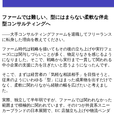
ファームでは難しい、型にはまらない柔軟な伴走
型コンサルティングへ
――大手コンサルティングファームを退職してフリーランス
に転身した理由を教えてください。
ファーム時代は戦略を描いてもその後の立ち上げや実行フェ
ーズには関与しづらいことが多く、物足りなさを感じるよう
になりました。そこで、戦略から実行まで一貫して関われる
中小企業の支援に力を注ぎたいと思うようになったんです。
そこで、まずは経営者の「気軽な相談相手」を目指そうと。
従来のようにいわゆる
「型」にはまった成果物を出すだけで
なく、柔軟に関わりながら経験の幅を広げたい
と考えまし
た。
実際、独立して半年弱ですが、ファームでは関われなかった
範囲まで積極的に関われています。その1つが外資系スニー
カーブランドの日本展開で、EC 店舗立ち上げや物流ベンダ