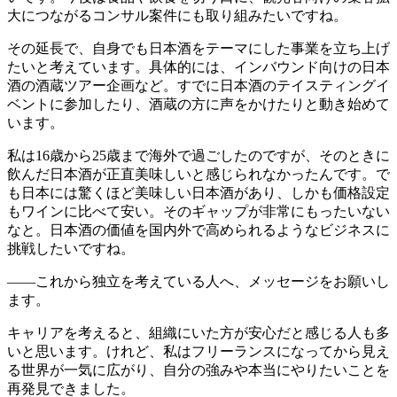
大につながるコンサル案件にも取り組みたいですね。
その延長で、自身でも日本酒をテーマにした事業を立ち上げ
たいと考えています。具体的には、インバウンド向けの日本
酒の酒蔵ツアー企画など。すでに日本酒のテイスティングイ
ベントに参加したり、酒蔵の方に声をかけたりと動き始めて
います。
私は16歳から25歳まで海外で過ごしたのですが、そのときに
飲んだ日本酒が正直美味しいと感じられなかったんです。で
も日本には驚くほど美味しい日本酒があり、しかも価格設定
もワインに比べて安い。そのギャップが非常にもったいない
なと。日本酒の価値を国内外で高められるようなビジネスに
挑戦したいですね。
――これから独立を考えている人へ、メッセージをお願いし
ます。
キャリアを考えると、組織にいた方が安心だと感じる人も多
いと思います。けれど、私は
フリーランスになってから見え
る世界が一気に広がり、自分の強みや本当にやりたいことを
再発見できました
。