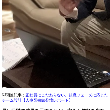
💡関連記事：
正社員にこだわらない、組織フェーズに応じた
チーム設計【人事図書館登壇レポート】