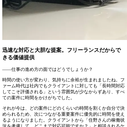
迅速な対応と大胆な提案。フリーランスだからで
きる価値提供
――仕事の進め方の面ではどうでしょうか？
時間の使い方が変わり、気持ちに余裕が生まれましたね。フ
ァーム時代は社内でもクライアントに対しても「長時間対応
してこそ評価される」という雰囲気が少なからずあり、すべ
ての案件に時間をかけがちでした。
それが今は、どの案件にどのくらいの時間を割くか自分で決
められるため、次につながる重要案件に優先的に時間を使え
るようになりました。クライアントから「住野さんの稼働状
況を考慮して、どこまで対応可能ですか？」と相談されるケ