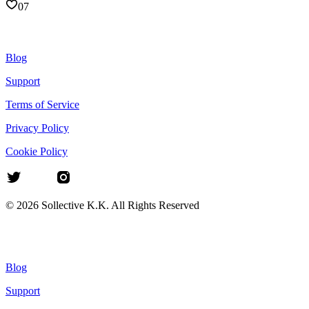
07
Blog
Support
Terms of Service
Privacy Policy
Cookie Policy
©
2026
Sollective K.K. All Rights Reserved
Blog
Support