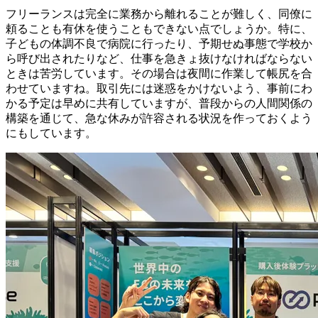
フリーランスは完全に業務から離れることが難しく、同僚に
頼ることも有休を使うこともできない点でしょうか。特に、
子どもの体調不良で病院に行ったり、予期せぬ事態で学校か
ら呼び出されたりなど、仕事を急きょ抜けなければならない
ときは苦労しています。その場合は夜間に作業して帳尻を合
わせていますね。取引先には迷惑をかけないよう、事前にわ
かる予定は早めに共有していますが、
普段からの人間関係の
構築を通じて、急な休みが許容される状況を作っておくよう
にもしています。