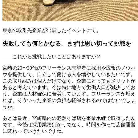
東京の取引先企業が出展したイベントにて。
失敗しても何とかなる。まずは思い切って挑戦を
――これから挑戦したいことはありますか？
宮崎の20〜30代のフリーランス志望者に採用や広報のノウハ
ウを提供して、自立して働ける人を増やしていきたいです。
この取り組みは個人だけでなく、企業にとってもメリットが
あると考えています。今は特に地方で労働人口が減少してお
り、企業は人材確保に苦労しています。フリーランスが増え
れば、そういった企業の負担も軽減されるのではないでしょ
うか。
あとは最近、宮崎県内の老舗そば店を事業承継で取得したん
です。今後は採用業務ばかりでなく、時間を作って店舗運営
に関わっていきたいですね。