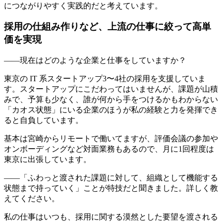
につながりやすく実践的だと考えています。
採用の仕組み作りなど、上流の仕事に絞って高単
価を実現
――現在はどのような企業と仕事をしていますか？
東京の IT 系スタートアップ3〜4社の採用を支援していま
す。スタートアップにこだわってはいませんが、課題が山積
みで、予算も少なく、誰が何から手をつけるかもわからない
「カオス状態」にいる企業のほうが私の経験と力を発揮でき
ると自負しています。
基本は宮崎からリモートで働いてますが、評価会議の参加や
オンボーディングなど対面業務もあるので、月に1回程度は
東京に出張しています。
――「ふわっと渡された課題に対して、組織として機能する
状態まで持っていく」ことが特技だと聞きました。詳しく教
えてください。
私の仕事はいつも、採用に関する漠然とした要望を渡される