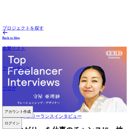
プロジェクトを探す
Back to blog
企業リスト
フリーランス
ブログ
アカウント作成
2026.07.02
#
フリーランスインタビュー
ログイン