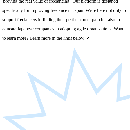
'proving the real value of freelancing'. Our platform is designed
specifically for improving freelance in Japan. We're here not only to
support freelancers in finding their perfect career path but also to
educate Japanese companies in adopting agile organizations. Want
to learn more? Learn more in the links below 🔗