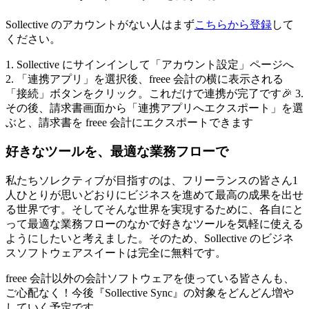
Sollective のアカウントがない人はまず
こちらから登録
して
ください。
1. Sollective にサインインして「アカウント設定」ページへ
2. 「連携アプリ」を選択後、freee 会計の横に表示される
「接続」ボタンをクリック。これだけで連携が完了です🎉 3.
その後、請求書画面から「連携アプリへエクスポート」を選
ぶと、請求書を freee 会計にエクスポートできます
好きなツールを、最適な業務フローで
私たちソレクティブが目指すのは、フリーランスの皆さん1
人ひとりが思いどおりにビジネスを進めて最高の成果を出せ
る世界です。そしてそんな世界を実現するために、各自にと
って最適な業務フローのなかで好きなツールを気軽に使える
ようにしたいと考えました。そのため、Sollective のビジネ
スソフトウェアスイートは完全に無料です。
freee 会計以外の会計ソフトウェアを使っている皆さんも、
ご心配なく！今後『Sollective Sync』の対象をどんどん増や
していく予定です。