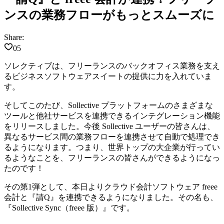
ンスの業務フローがもっとスムーズに
Share:
05
ソレクティブは、フリーランスのバックオフィス業務を支え
るビジネスソフトウェアスイートの提供に力を入れていま
す。
そしてこのたび、Sollective プラットフォームのさまざまな
ツールと他社サービスを連携できるインテグレーション機能
をリリースしました。今後 Sollective ユーザーの皆さんは、
異なるサービス間の業務フローを連携させて自動で処理でき
るようになります。つまり、世界トップの大企業が行ってい
るようなことを、フリーランスの皆さんができるようになっ
たのです！
その第1弾として、本日よりクラウド会計ソフトウェア freee
会計と『請Q』を連携できるようになりました。その名も、
『Sollective Sync（freee 版）』
です。