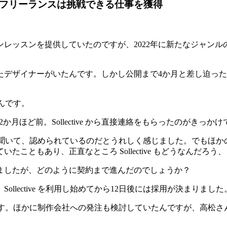
、フリーランスは挑戦できる仕事を獲得
レッスンを提供していたのですが、2022年に新たなジャン
たデザイナーがいたんです。しかし公開まで4か月と差し迫っ
たんです。
う2か月ほど前。Sollective から直接連絡をもらったのがきっか
録できると聞いて、認められているのだとうれしく感じました。でも
こともあり、正直なところ Sollective もどうなんだろ
ましたが、どのように契約まで進んだのでしょうか？
。
Sollective を利用し始めてから12日後には採用が決まりました
さんなんです。ほかに制作会社への発注も検討していたんですが、高