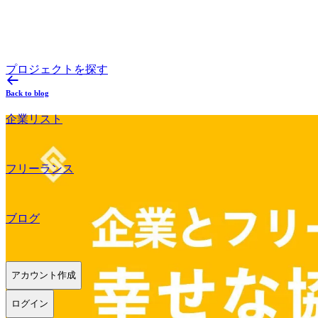
プロジェクトを探す
Back to blog
企業リスト
フリーランス
ブログ
アカウント作成
ログイン