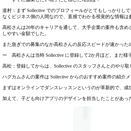
道村：
まず
Sollective でのプロフィールがとてもしっかりし
なくビジネス側の人間なので、直感でわかる視覚的な情報は
高松さんは20年のキャリアを通して、大手企業の案件も含
しやすい金額でした。
また
急ぎでの募集のなか高松さんの反応スピードが速かった
ー 高松さんは当時 Sollective に登録して2か月ほ
高松：
登録してからは、
Sollective のスタッフさん
ハグカムさんの案件は Sollective からのおすすめ案件の
まずはオンラインでダンスレッスンというのが革新的で、成
加えて、子ども向けアプリのデザインを担当したことがあっ