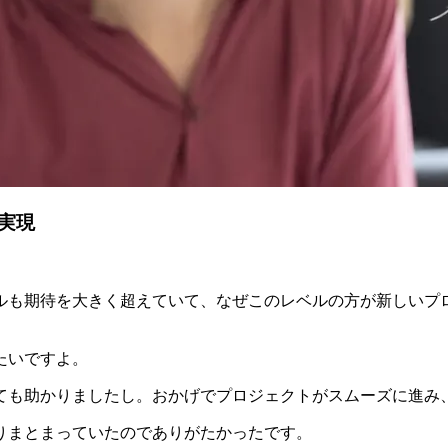
実現
ルも期待を大きく超えていて、なぜこのレベルの方が新しいプ
たいですよ。
ても助かりました
し。おかげでプロジェクトがスムーズに進み
りまとまっていたのでありがたかったです。