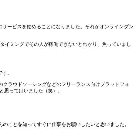
ルのサービスを始めることになりました。それがオンラインダン
たタイミングでその人が稼働できないとわかり、焦っていまし
けです。
ほかのクラウドソーシングなどのフリーランス向けプラットフォ
う、と思ってはいました（笑）。
。
松さんのことを知ってすぐに仕事をお願いしたいと思いました。