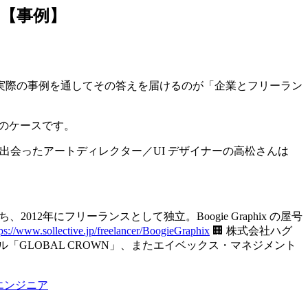
ー【事例】
実際の事例を通してその答えを届けるのが「企業とフリーラン
のケースです。
通して出会ったアートディレクター／UI デザイナーの高松さんは
2年にフリーランスとして独立。Boogie Graphix の屋号
tps://www.sollective.jp/freelancer/BoogieGraphix
🏢
株式会社ハグ
GLOBAL CROWN」、またエイベックス・マネジメント
エンジニア