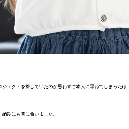
ロジェクトを探していたのか思わずご本人に尋ねてしまったほ
、納期にも間に合いました。