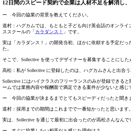
12日間のスピード契約で企業は人材不足を解消し
ー 今回の協業の背景を教えてください。
道村：
ハグカムでは、もともと子ども向け英会話のオンライン
ススクールの「
カラダンス！
」です。
実は「カラダンス！」の開発当初、ほかに依頼する予定だっ
た。
そこで、Sollective を使ってデザイナーを募集することにし
高松
：私が Sollective に登録したのは、ハグカムさんと出合
Sollective にはハイクラスのフリーランスのみが登
ームでは業務内容や報酬面で満足できる案件が少ないと感じていた
ー 今回の協業が決まるまでとてもスピーディだったと聞き
道村：
採用までの期間はこれまでで一番短かったと思います
実は、Sollective を通じて最初に出会ったのが高松
ー すぐに協業したい相手だと感じた理由は？