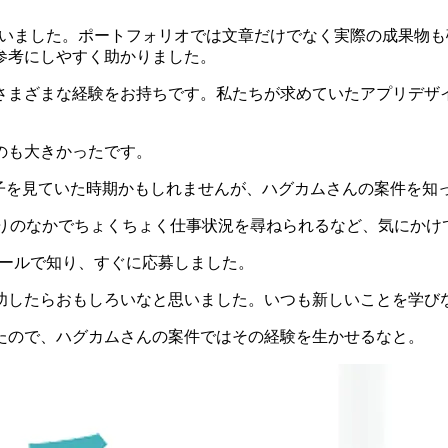
ていました
。ポートフォリオでは文章だけでなく実際の成果物も
参考にしやすく助かりました。
めさまざまな経験をお持ちです。私たちが求めていたアプリデザ
のも大きかった
です。
ど。まだ様子を見ていた時期かもしれませんが、ハグカムさんの案件
とのやり取りのなかでちょくちょく仕事状況を尋ねられるなど、気に
紹介メールで知り、すぐに応募しました。
功したらおもしろいなと思いました。
いつも新しいことを学び
たので、ハグカムさんの案件ではその経験を生かせるなと。